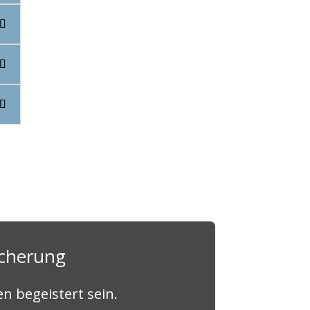
icherung
n begeistert sein.