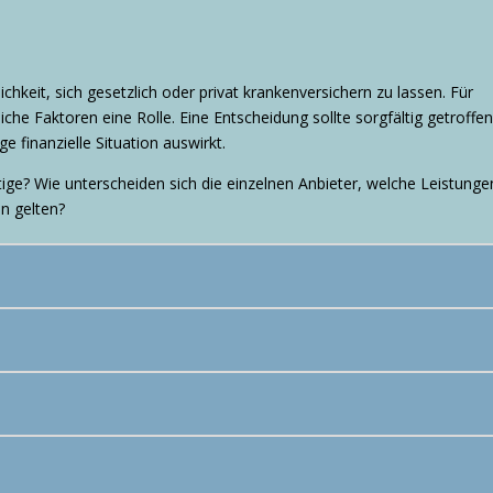
chkeit, sich gesetzlich oder privat krankenver­sichern zu lassen. Für
iche Faktoren eine Rolle. Eine Entscheidung sollte sorgfältig getroffe
e finanzielle Situation auswirkt.
chtige? Wie unterscheiden sich die einzelnen Anbieter, welche Leistunge
n gelten?