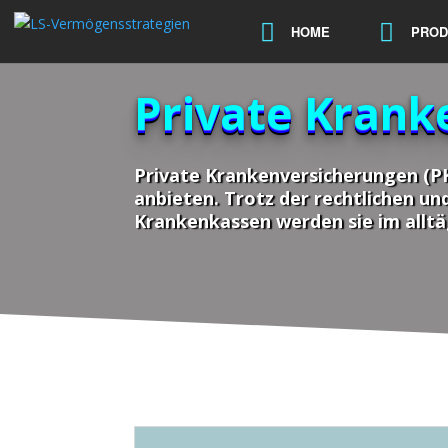
HOME
PROD
Private Krank
Private Krankenversicherungen (PK
anbieten. Trotz der rechtlichen un
Krankenkassen werden sie im allt