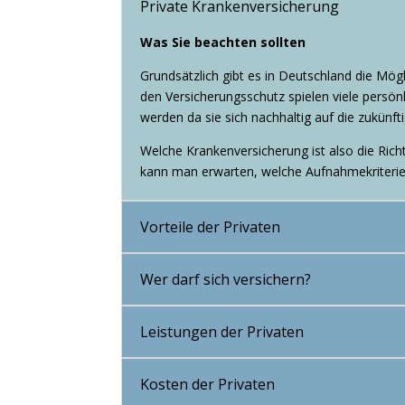
Private Krankenversicherung
Was Sie beachten sollten
Grundsätzlich gibt es in Deutschland die Mögli
den Versicherungsschutz spielen viele persönl
werden da sie sich nachhaltig auf die zukünftig
Welche Kranken­ver­si­che­rung ist also die Ri
kann man erwarten, welche Aufnahmekriterie
Vorteile der Privaten
Wer darf sich versichern?
Leistungen der Privaten
Kosten der Privaten