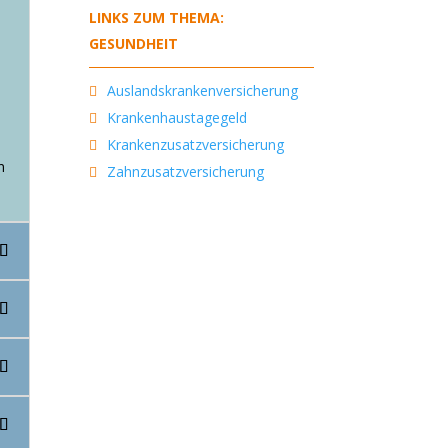
LINKS ZUM THEMA:
GESUNDHEIT
Auslandskrankenversicherung
n
Krankenhaustagegeld
Krankenzusatzversicherung
n
Zahnzusatzversicherung