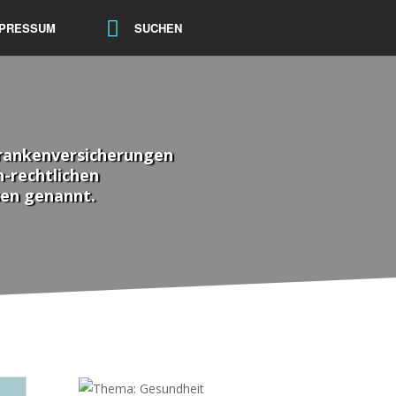
MPRESSUM
SUCHEN
Krankenversicherungen
h-rechtlichen
sen genannt.